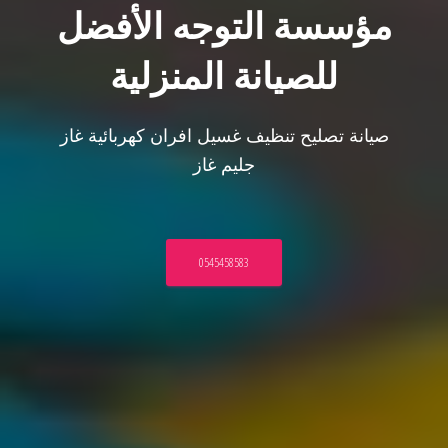
مؤسسة التوجه الأفضل
للصيانة المنزلية
صيانة تصليح تنظيف غسيل افران كهربائية غاز
جليم غاز
0545458583